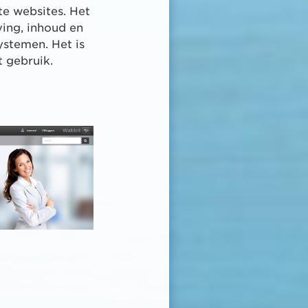
e websites. Het
ving, inhoud en
ystemen. Het is
t gebruik.