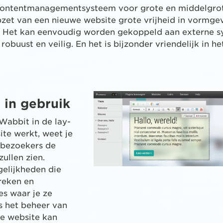
contentmanagementsysteem voor grote en middelgrot
pzet van een nieuwe website grote vrijheid in vormge
t. Het kan eenvoudig worden gekoppeld aan externe s
 robuust en veilig. En het is bijzonder vriendelijk in he
 in gebruik
Wabbit in de lay-
ite werkt, weet je
 bezoekers de
ullen zien.
elijkheden die
reken en
es waar je ze
s het beheer van
e website kan