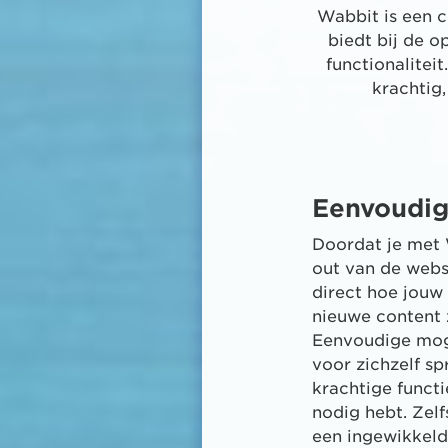
Wabbit is een 
biedt bij de o
functionalitei
krachtig,
Eenvoudig
Doordat je met 
out van de webs
direct hoe jouw
nieuwe content z
Eenvoudige mog
voor zichzelf sp
krachtige functi
nodig hebt. Zelf
een ingewikkeld