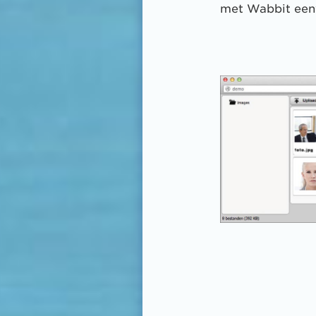
met Wabbit eenv