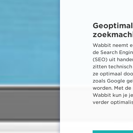
Geoptimal
zoekmach
Wabbit neemt e
de Search Engin
(SEO) uit hande
zitten technisch
ze optimaal do
zoals Google g
worden. Met de
Wabbit kun je j
verder optimali