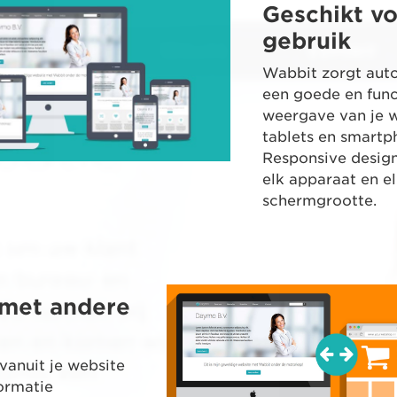
Geschikt v
gebruik
Wabbit zorgt aut
een goede en func
weergave van je 
tablets en smartp
Responsive design
elk apparaat en e
schermgrootte.
met andere
 vanuit je website
ormatie