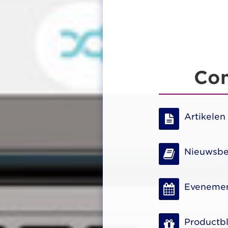
Con
Artikelen
Nieuwsbe
Eveneme
Productb