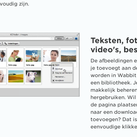
oudig zijn.
Teksten, fot
video's, be
De afbeeldingen e
je toevoegt aan d
worden in Wabbit
een bibliotheek. J
makkelijk beheren
hergebruiken. Wil
de pagina plaatsen
naar een downloa
toevoegen? Dat is
eenvoudige klikk