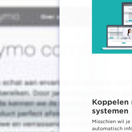
Koppelen 
systemen
Misschien wil je
automatisch inf